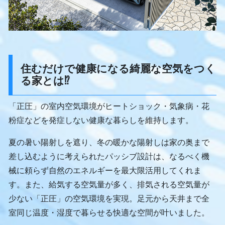
住むだけで健康になる綺麗な空気をつく
る家とは⁉
「正圧」の室内空気環境がヒートショック・気象病・花
粉症などを発症しない健康な暮らしを維持します。
夏の暑い陽射しを遮り、冬の暖かな陽射しは家の奥まで
差し込むように考えられたパッシブ設計は、なるべく機
械に頼らず自然のエネルギーを最大限活用してくれま
す。また、給気する空気量が多く、排気される空気量が
少ない「正圧」の空気環境を実現。足元から天井まで全
室同じ温度・湿度で暮らせる快適な空間が叶いました。