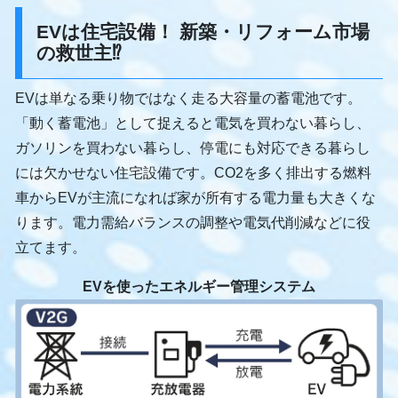
EVは住宅設備！ 新築・リフォーム市場
の救世主⁉
EVは単なる乗り物ではなく走る大容量の蓄電池です。
「動く蓄電池」として捉えると電気を買わない暮らし、
ガソリンを買わない暮らし、停電にも対応できる暮らし
には欠かせない住宅設備です。CO2を多く排出する燃料
車からEVが主流になれば家が所有する電力量も大きくな
ります。電力需給バランスの調整や電気代削減などに役
立てます。
EVを使ったエネルギー管理システム