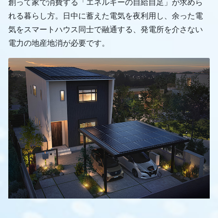
創って家で消費する「エネルギーの自給自足」が求めら
れる暮らし方。日中に蓄えた電気を夜利用し、余った電
気をスマートハウス同士で融通する、発電所を介さない
電力の地産地消が必要です。