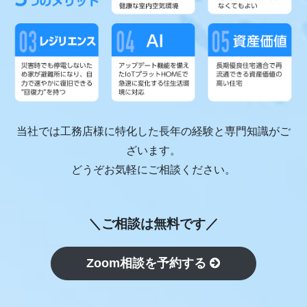
当社では工務店様に特化した長年の経験と専門知識がご
ざいます。
どうぞお気軽にご相談ください。
＼ご相談は無料です／
Zoom相談を予約する